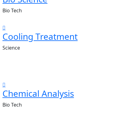
Bio Tech
Cooling Treatment
Science
Chemical Analysis
Bio Tech