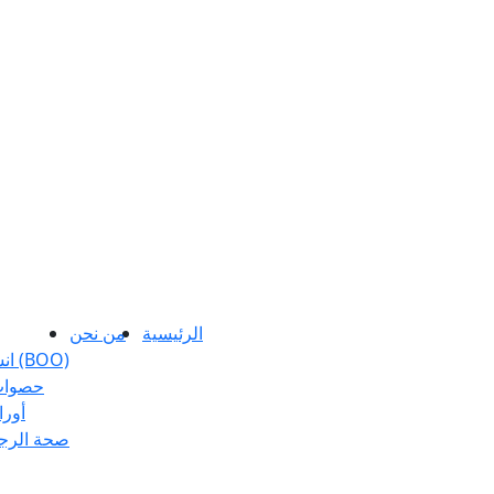
الرئيسية
من نحن
انسداد مخرج المثانة (BOO)
حصوات 
أورا
صحة الرجا