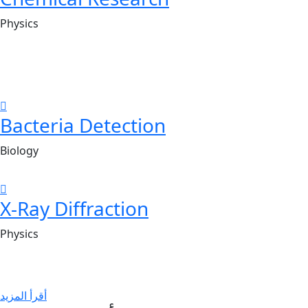
Physics
Bacteria Detection
Biology
X-Ray Diffraction
Physics
أقرأ المزيد