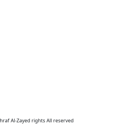
ساعات العمل
الأحد : 10ص-6م
الأثنين : 10ص-6م
الثلاثاء : 10ص-6م
الأربعاء : 10ص-6م
الخميس : 10ص-6م
الجمعة :مغلق
السبت : 10ص-6م
raf Al-Zayed rights All reserved